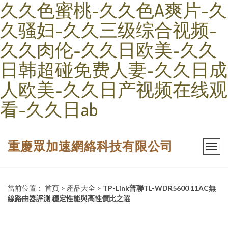
久久色蜜桃-久久色A爽片-久
久骚妇-久久三级综合视频-
久久肉伦-久久日欧美-久久
日韩超碰免费人妻-久久日成
人欧美-久久日产视频在线观
看-久久日ab
重慶眾加速網絡科技有限公司
當前位置：
首頁
>
產品大全
>
TP-Link普聯TL-WDR5600 11AC無
線路由器評測 穩定性能與高性價比之選