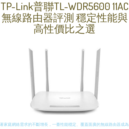
TP-Link普聯TL-WDR5600 11AC
無線路由器評測 穩定性能與
高性價比之選
著家庭網絡需求的不斷增長，一臺性能穩定、覆蓋面廣的無線路由器成為